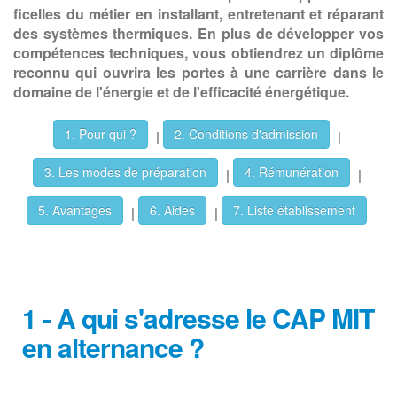
ficelles du métier en installant, entretenant et réparant
des systèmes thermiques. En plus de développer vos
compétences techniques, vous obtiendrez un diplôme
reconnu qui ouvrira les portes à une carrière dans le
domaine de l'énergie et de l'efficacité énergétique.
1. Pour qui ?
2. Conditions d'admission
|
|
3. Les modes de préparation
4. Rémunération
|
|
5. Avantages
6. Aides
7. Liste établissement
|
|
1 - A qui s'adresse le CAP MIT
en alternance ?