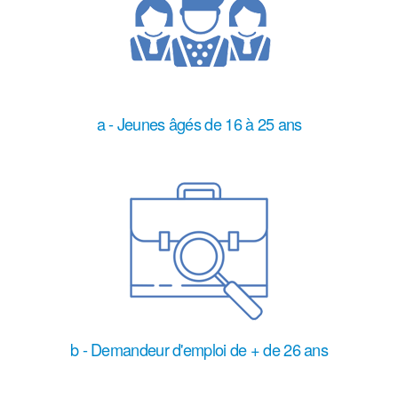
a - Jeunes âgés de 16 à 25 ans
b - Demandeur d'emploi de + de 26 ans