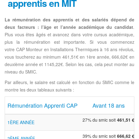
apprentis en MIT
La rémunération des apprentis et des salariés dépend de
deux facteurs : l’âge et l’année académique du candidat
.
Plus vous êtes âgés et avancez dans votre cursus académique,
plus la rémunération est importante. Si vous commencez
votre CAP Monteur en Installations Thermiques à 16 ans révolus,
vous toucherez au minimum 461,51€ en 1ère année, 666,62€ en
deuxième année et 1145,22€. Selon les cas, cela peut monter au
niveau du SMIC.
Par ailleurs, le salaire est calculé en fonction du SMIC comme le
montre les deux tableaux suivants :
Rémunération Apprenti CAP
Avant 18 ans
27% du smic soit
461,51 €
1ÈRE ANNÉE
39% du smic soit
666,62 €
2ÈME ANNÉE