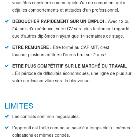
vous êtes considéré comme quelqu'un de compétent qui à
déjà les comportements et attitudes d'un professionnel.
DÉBOUCHER RAPIDEMENT SUR UN EMPLOI :
Avec 12 ou
24 mois d'expérience, votre CV sera plus facilement regardé
que d'autres diplômés n'ayant que 14 semaines de stage.
ETRE RÉMUNÉRÉ :
Etre formé au CAP MIT, c'est
toucher plusieurs milliers d'euros brut sur 2 ans !
ETRE PLUS COMPÉTITIF SUR LE MARCHÉ DU TRAVAIL
:
En période de difficultés économiques, une ligne de plus sur
votre curriculum vitae sera la bienvenue.
LIMITES
Les contrats sont non négociables.
L’apprenti est traité comme un salarié à temps plein : mêmes
obligations et mêmes congés.