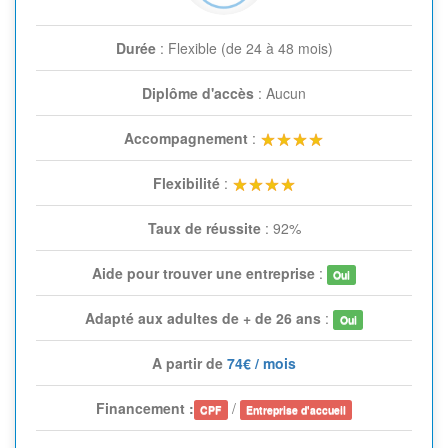
Durée
: Flexible (de 24 à 48 mois)
Diplôme d'accès
: Aucun
Accompagnement
:
Flexibilité
:
Taux de réussite
: 92%
Aide pour trouver une entreprise
:
Oui
Adapté aux adultes de + de 26 ans
:
Oui
A partir de
74€ / mois
Financement :
/
CPF
Entreprise d'accueil