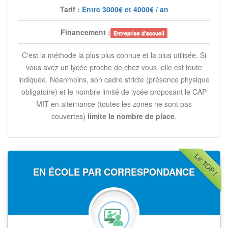
Tarif :
Entre 3000€ et 4000€ / an
Financement :
Entreprise d'accueil
C'est la méthode la plus plus connue et la plus utilisée. Si
vous avez un lycée proche de chez vous, elle est toute
indiquée. Néanmoins, son cadre stricte (présence physique
obligatoire) et le nombre limité de lycée proposant le CAP
MIT en alternance (toutes les zones ne sont pas
couvertes)
limite le nombre de place
.
Le TOP !
EN ÉCOLE PAR CORRESPONDANCE