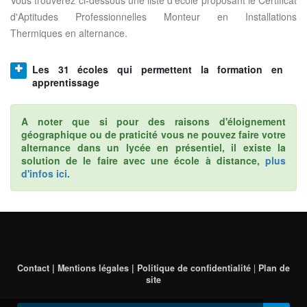
Vous trouverez ci-dessous une liste d'école proposant le Certificat
d'Aptitudes Professionnelles Monteur en Installations
Thermiques en alternance.
Les 31 écoles qui permettent la formation en
apprentissage
A noter que si pour des raisons d'éloignement
géographique ou de praticité vous ne pouvez faire votre
alternance dans un lycée en présentiel, il existe la
solution de le faire avec une école à distance,
plus
d'infos ici
.
Contact | Mentions légales | Politique de confidentialité
|
Plan de
site