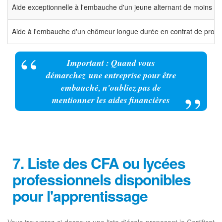
Aide exceptionnelle à l'embauche d'un jeune alternant de moins d
Aide à l'embauche d'un chômeur longue durée en contrat de profes
Important : Quand vous
démarchez une entreprise pour être
embauché, n'oubliez pas de
mentionner les aides financières
7. Liste des CFA ou lycées
professionnels disponibles
pour l'apprentissage