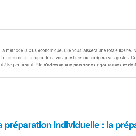
la méthode la plus économique. Elle vous laissera une totale liberté
nt
et personne ne répondra à vos questions ou corrigera vos gestes. De 
ut être perturbant. Elle
s'adresse aux personnes rigoureuses et déjà
la préparation individuelle : la pré