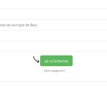
aires de tout type de Bac)
Je m'informe
Sans engagement