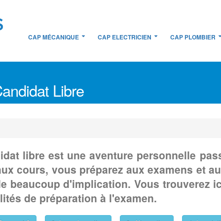
CAP MÉCANIQUE
CAP ELECTRICIEN
CAP PLOMBIER
andidat Libre
dat libre est une aventure personnelle pa
ux cours, vous préparez aux examens et au
beaucoup d'implication. Vous trouverez ici
lités de préparation à l'examen.