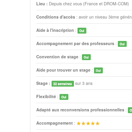
Lieu :
Depuis chez vous (France et DROM-COM)
Conditions d'accès
: avoir un niveau 3ème génér
Aide à l'inscription
:
Oui
Accompagnement par des professeurs
:
Oui
Convention de stage
:
Oui
Aide pour trouver un stage
:
Oui
Stage :
sur 3 ans
22 semaines
Flexibilité
:
Oui
Adapté aux reconversions professionnelles
:
O
Accompagnement
: