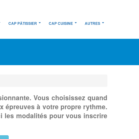
CAP PÂTISSIER
CAP CUISINE
AUTRES
ssionnante. Vous choisissez quand
x épreuves à votre propre rythme.
 les modalités pour vous inscrire