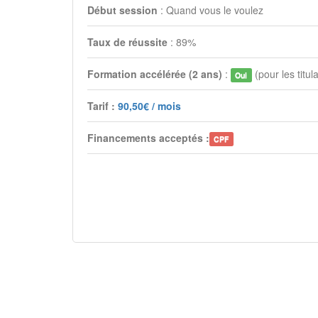
Début session
: Quand vous le voulez
Taux de réussite
: 89%
Formation accélérée (2 ans)
:
(pour les titul
Oui
Tarif :
90,50€ / mois
Financements acceptés :
CPF