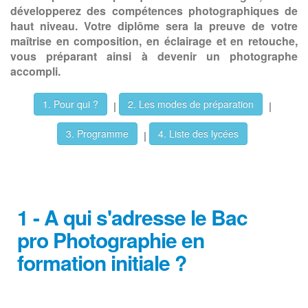
développerez des compétences photographiques de
haut niveau. Votre diplôme sera la preuve de votre
maîtrise en composition, en éclairage et en retouche,
vous préparant ainsi à devenir un photographe
accompli.
1. Pour qui ?
2. Les modes de préparation
|
|
3. Programme
4. Liste des lycées
|
1 - A qui s'adresse le Bac
pro Photographie en
formation initiale ?