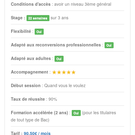
Conditions d'accès
: avoir un niveau 3ème général
Stage :
sur 3 ans
22 semaines
Flexibilité
:
Oui
Adapté aux reconversions professionnelles
:
Oui
Adapté aux adultes
:
Oui
Accompagnement
:
Début session
: Quand vous le voulez
Taux de réussite
: 90%
Formation accélérée (2 ans)
:
(pour les titulaires
Oui
de tout type de Bac)
Tarif :
90,50€ / mois