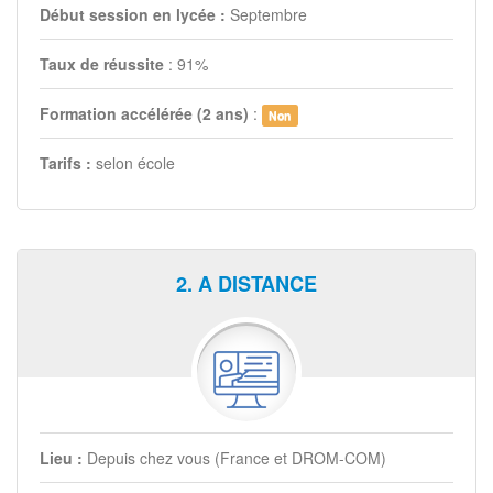
Début session en lycée :
Septembre
Taux de réussite
: 91%
Formation accélérée (2 ans)
:
Non
Tarifs :
selon école
2. A DISTANCE
Lieu :
Depuis chez vous (France et DROM-COM)