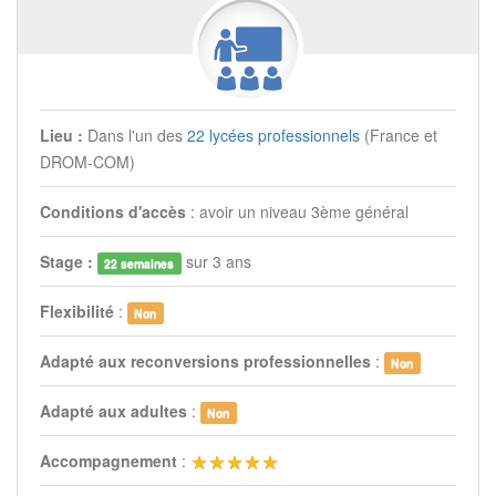
Lieu :
Dans l'un des
22 lycées professionnels
(France et
DROM-COM)
Conditions d'accès
: avoir un niveau 3ème général
Stage :
sur 3 ans
22 semaines
Flexibilité
:
Non
Adapté aux reconversions professionnelles
:
Non
Adapté aux adultes
:
Non
Accompagnement
: