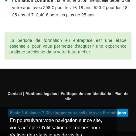
Formation continue :
la rémunération mensuelle dépend de
votre âge, avec 208 € pour les 16-18 ans, 520 € pour les 18-
25 ans et 712,40 € pour les plus de 25 ans.
La période de formation en entreprise est une étape
essentielle pour vous permettre d'acquérir une expérience
pratique précieuse dans votre futur métier.
Contact | Mentions légales | Politique de confidentialité
|
Plan de
site
Ecole à distance ? Développer votre activité avec Fortrainjobs
En poursuivant votre navigation sur ce site,
vous acceptez l'utilisation de cookies pour
réaliser des statistiques de visites.